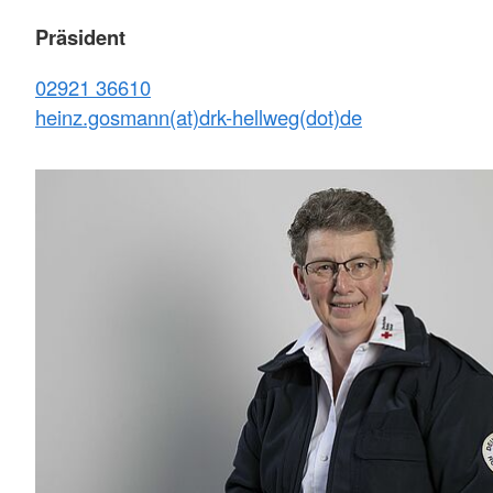
Präsident
02921 36610
heinz.gosmann(at)drk-hellweg(dot)de