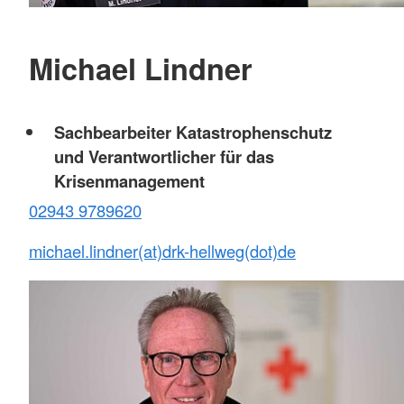
Michael Lindner
Sachbearbeiter Katastrophenschutz
und Verantwortlicher für das
Krisenmanagement
02943 9789620
michael.lindner(at)drk-hellweg(dot)de