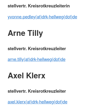
stellvertr. Kreisrotkreuzleiterin
yvonne.pedley(at)drk-hellweg(dot)de
Arne Tilly
stellvertr. Kreisrotkreuzleiter
arne.tilly(at)drk-hellweg(dot)de
Axel Klerx
stellvertr. Kreisrotkreuzleiter
axel.klerx(at)drk-hellweg(dot)de