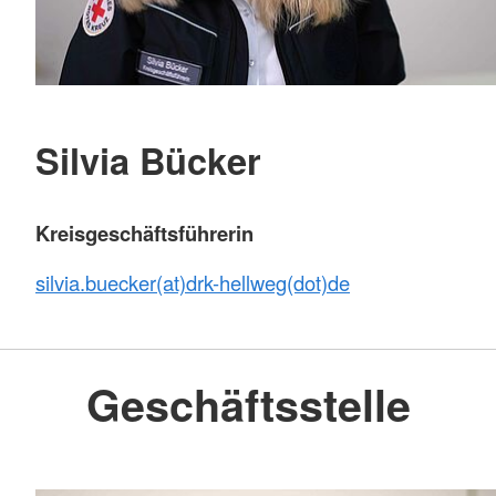
Silvia Bücker
Kreisgeschäftsführerin
silvia.buecker(at)drk-hellweg(dot)de
Geschäftsstelle