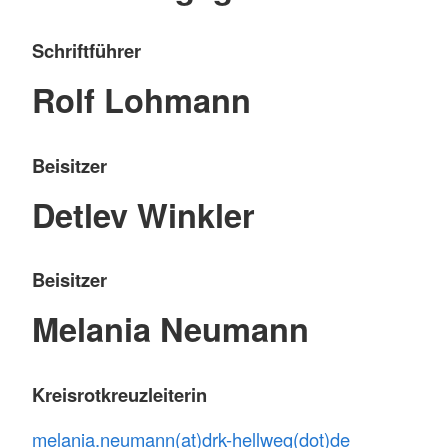
Schriftführer
Rolf Lohmann
Beisitzer
Detlev Winkler
Beisitzer
Melania Neumann
Kreisrotkreuzleiterin
melania.neumann(at)drk-hellweg(dot)de