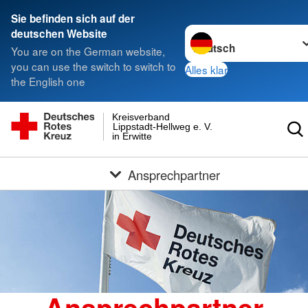
Sie befinden sich auf der
Sprache wechseln zu
deutschen Website
You are on the German website,
you can use the switch to switch to
Alles klar
the English one
Kreisverband
Lippstadt-Hellweg e. V.
in Erwitte
Ansprechpartner
Ansprechpartner