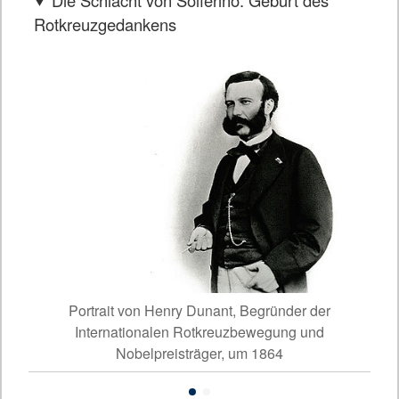
Rotkreuzgedankens
oli)
Portrait von Henry Dunant, Begründer der
Sch
Internationalen Rotkreuzbewegung und
Nobelpreisträger, um 1864