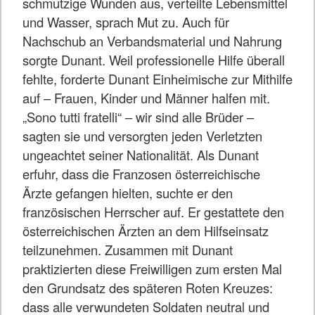
schmutzige Wunden aus, verteilte Lebensmittel
und Wasser, sprach Mut zu. Auch für
Nachschub an Verbandsmaterial und Nahrung
sorgte Dunant. Weil professionelle Hilfe überall
fehlte, forderte Dunant Einheimische zur Mithilfe
auf – Frauen, Kinder und Männer halfen mit.
„Sono tutti fratelli“ – wir sind alle Brüder –
sagten sie und versorgten jeden Verletzten
ungeachtet seiner Nationalität. Als Dunant
erfuhr, dass die Franzosen österreichische
Ärzte gefangen hielten, suchte er den
französischen Herrscher auf. Er gestattete den
österreichischen Ärzten an dem Hilfseinsatz
teilzunehmen. Zusammen mit Dunant
praktizierten diese Freiwilligen zum ersten Mal
den Grundsatz des späteren Roten Kreuzes:
dass alle verwundeten Soldaten neutral und