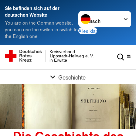
Sie befinden sich auf der
Sprache wechseln zu
deutschen Website
You are on the German website,
you can use the switch to switch to
Alles klar
the English one
Kreisverband
Lippstadt-Hellweg e. V.
in Erwitte
Geschichte
Die Geschichte des