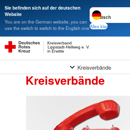
Sie befinden sich auf der deutschen
Sprache wechseln 
Website
You are on the German website, you can
Alles klar
use the switch to switch to the English one
Kreisverband
Lippstadt-Hellweg e. V.
in Erwitte
Kreisverbände
Kreisverbände