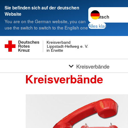
Sie befinden sich auf der deutschen
Sprache wechseln 
Website
You are on the German website, you can
Alles klar
use the switch to switch to the English one
Kreisverband
Lippstadt-Hellweg e. V.
in Erwitte
Kreisverbände
Kreisverbände