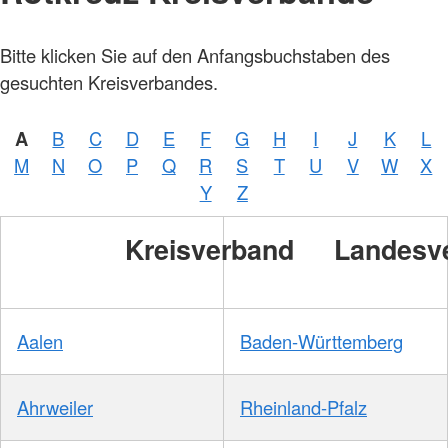
Bitte klicken Sie auf den Anfangsbuchstaben des
gesuchten Kreisverbandes.
A
B
C
D
E
F
G
H
I
J
K
L
M
N
O
P
Q
R
S
T
U
V
W
X
Y
Z
Kreisverband
Landesv
Aalen
Baden-Württemberg
Ahrweiler
Rheinland-Pfalz