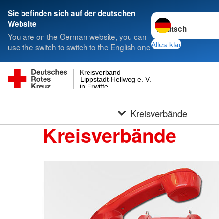
Sie befinden sich auf der deutschen
Sprache wechseln 
Website
You are on the German website, you can
Alles klar
use the switch to switch to the English one
Kreisverband
Lippstadt-Hellweg e. V.
in Erwitte
Kreisverbände
Kreisverbände