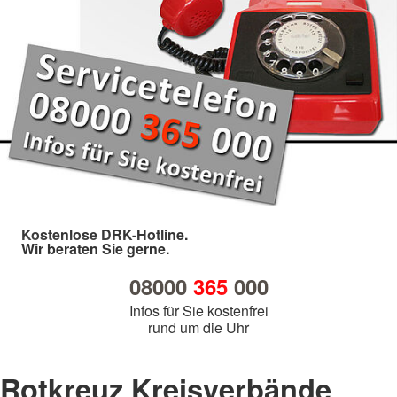
Kostenlose DRK-Hotline.
Wir beraten Sie gerne.
08000
365
000
Infos für Sie kostenfrei
rund um die Uhr
Rotkreuz Kreisverbände