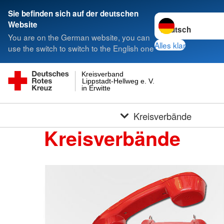
Sie befinden sich auf der deutschen
Sprache wechseln 
Website
You are on the German website, you can
Alles klar
use the switch to switch to the English one
Kreisverband
Lippstadt-Hellweg e. V.
in Erwitte
Kreisverbände
Kreisverbände