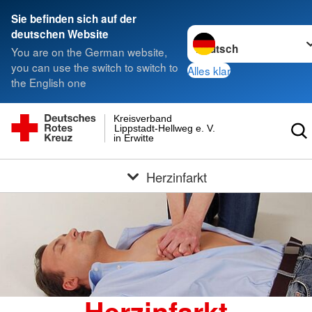
Sie befinden sich auf der
Sprache wechseln zu
deutschen Website
You are on the German website,
you can use the switch to switch to
Alles klar
the English one
Kreisverband
Lippstadt-Hellweg e. V.
in Erwitte
Herzinfarkt
Herzinfarkt