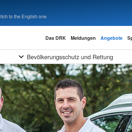
tch to the English one
Das DRK
Meldungen
Angebote
S
Bevölkerungsschutz und Rettung