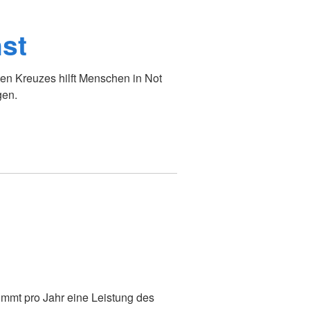
st
en Kreuzes hilft Menschen in Not
gen.
immt pro Jahr eine Leistung des