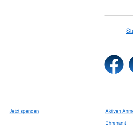
St
Jetzt spenden
Aktiven Anm
Ehrenamt