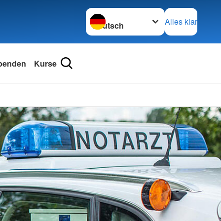
Sprache wechseln zu
Alles klar
penden
Kurse