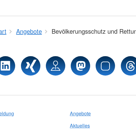
art
Angebote
Bevölkerungsschutz und Rettu
eldung
Angebote
Aktuelles