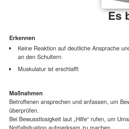
Es 
Erkennen
Keine Reaktion auf deutliche Ansprache und
an den Schultern
Muskulatur ist erschlafft
Maßnahmen
Betroffenen ansprechen und anfassen, um Be
überprüfen.
Bei Bewusstlosigkeit laut „Hilfe“ rufen, um Um
Notfallsituation aufmerksam zu machen.