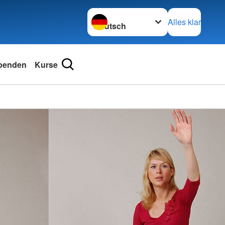
Sprache wechseln zu
Alles klar
penden
Kurse