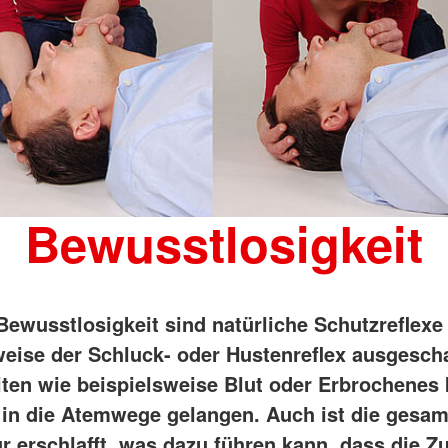
Bewusstlosigkeit
 Bewusstlosigkeit sind natürliche Schutzreflexe
weise der Schluck- oder Hustenreflex ausgescha
iten wie beispielsweise Blut oder Erbrochenes
 in die Atemwege gelangen. Auch ist die gesam
r erschlafft, was dazu führen kann, dass die Z