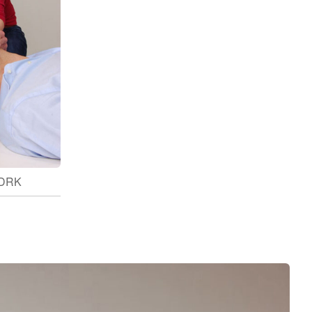
/ DRK