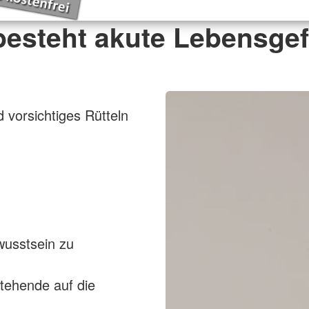
besteht akute Lebensgef
 vorsichtiges Rütteln
wusstsein zu
stehende auf die