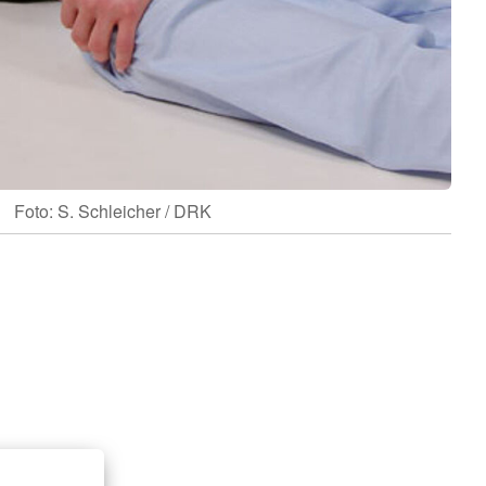
Foto: S. Schleicher / DRK