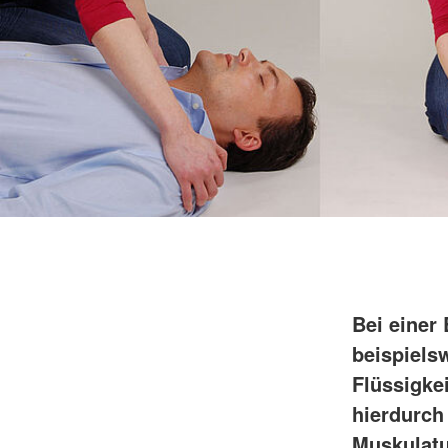
Bei einer
beispiels
Flüssigke
hierdurch
Muskulatu