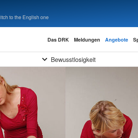
tch to the English one
Das DRK
Meldungen
Angebote
S
Bewusstlosigkeit