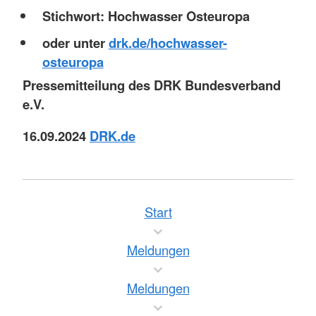
Stichwort: Hochwasser Osteuropa
oder unter
drk.de/hochwasser-
osteuropa
Pressemitteilung des DRK Bundesverband
e.V.
16.09.2024
DRK.de
Start
Meldungen
Meldungen