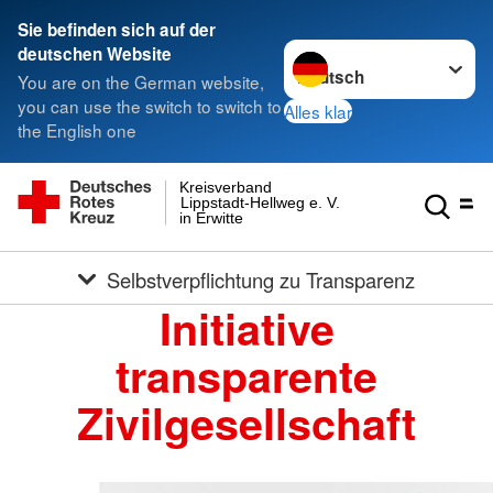
Sie befinden sich auf der
Sprache wechseln zu
deutschen Website
You are on the German website,
you can use the switch to switch to
Alles klar
the English one
Kreisverband
Lippstadt-Hellweg e. V.
in Erwitte
Selbstverpflichtung zu Transparenz
Initiative
transparente
Zivilgesellschaft