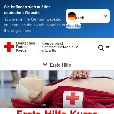
Sie befinden sich auf der
Sprache wechseln zu
deutschen Website
You are on the German website,
you can use the switch to switch to
Alles klar
the English one
Kreisverband
Lippstadt-Hellweg e. V.
in Erwitte
Erste Hilfe
Erste-Hilfe-Kurse