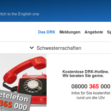
tch to the English one
Das DRK
Meldungen
Angebote
S
Schwesternschaften
Kostenlose DRK-Hotline.
Wir beraten Sie gerne.
08000
365
000
Infos für Sie kostenfrei
rund um die Uhr