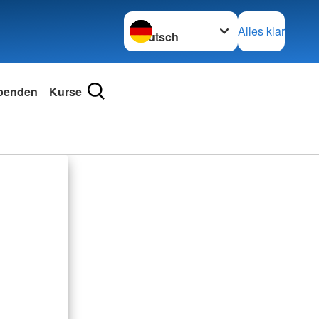
Sprache wechseln zu
Alles klar
penden
Kurse