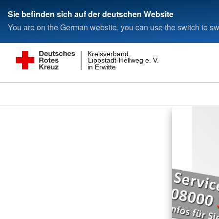
Sie befinden sich auf der deutschen Website
You are on the German website, you can use the switch to swi
Kreisverband
Lippstadt-Hellweg e. V.
in Erwitte