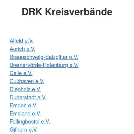
DRK Kreisverbände
Alfeld e.V.
Aurich e.V.
Braunschweig-Salzgitter e.V.
Bremervörde-Rotenburg e.V.
Celle e.V.
Cuxhaven e.V.
Diepholz e.V.
Duderstadt e.V.
Emden e.V.
Emsland e.V.
Fallingbostel e.V.
Gifhorn e.V.