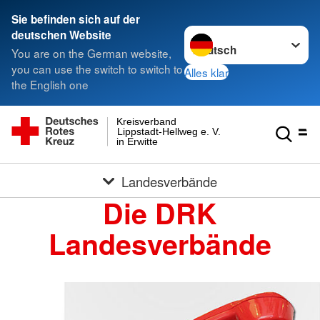
Sie befinden sich auf der
Sprache wechseln zu
deutschen Website
You are on the German website,
you can use the switch to switch to
Alles klar
the English one
Kreisverband
Lippstadt-Hellweg e. V.
in Erwitte
Landesverbände
Die DRK
Landesverbände