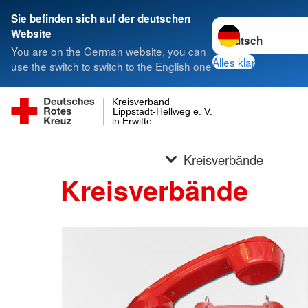
Sie befinden sich auf der deutschen
Sprache wechseln 
Website
You are on the German website, you can
Alles klar
use the switch to switch to the English one
Kreisverband
Lippstadt-Hellweg e. V.
in Erwitte
Kreisverbände
Kreisverbände