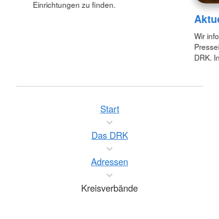
Einrichtungen zu finden.
Aktu
Wir inf
Pressei
DRK. In
Start
Das DRK
Adressen
Kreisverbände