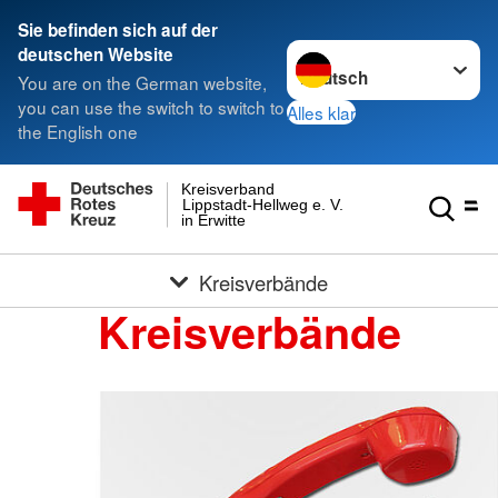
Sie befinden sich auf der
Sprache wechseln zu
deutschen Website
You are on the German website,
you can use the switch to switch to
Alles klar
the English one
Kreisverband
Lippstadt-Hellweg e. V.
in Erwitte
Kreisverbände
Kreisverbände