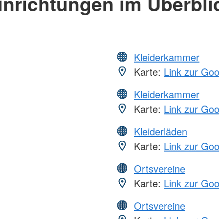
inrichtungen im Überbli
Kleiderkammer
Karte:
Link zur Go
Kleiderkammer
Karte:
Link zur Go
Kleiderläden
Karte:
Link zur Go
Ortsvereine
Karte:
Link zur Go
Ortsvereine