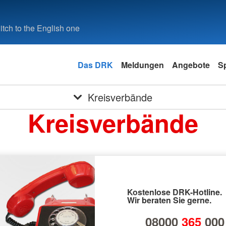
tch to the English one
Das DRK
Meldungen
Angebote
S
Kreisverbände
Kreisverbände
Kostenlose DRK-Hotline.
Wir beraten Sie gerne.
08000
365
000