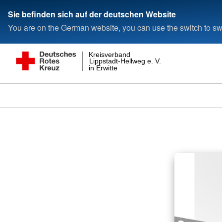
Sie befinden sich auf der deutschen Website
You are on the German website, you can use the switch to swi
Kreisverband
Lippstadt-Hellweg e. V.
in Erwitte