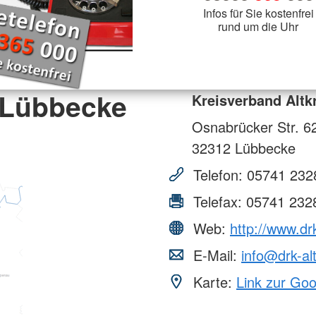
Infos für Sie kostenfrei
rund um die Uhr
 Lübbecke
Kreisverband Altk
Osnabrücker Str. 6
32312
Lübbecke
Telefon:
05741 232
Telefax:
05741 232
Web:
http://www.dr
E-Mail:
info@drk-al
Karte:
Link zur Go