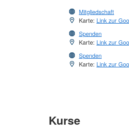
Mitgliedschaft
Karte:
Link zur Go
Spenden
Karte:
Link zur Go
Spenden
Karte:
Link zur Go
Kurse