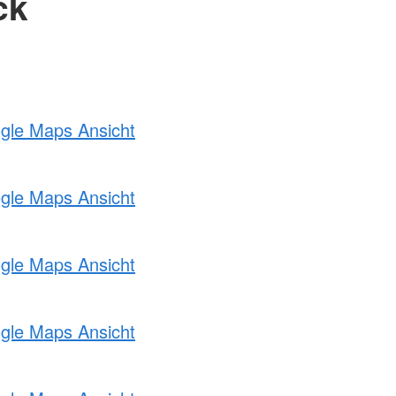
ck
ogle Maps Ansicht
ogle Maps Ansicht
ogle Maps Ansicht
ogle Maps Ansicht