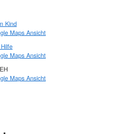
m Kind
ogle Maps Ansicht
Hilfe
ogle Maps Ansicht
 EH
ogle Maps Ansicht