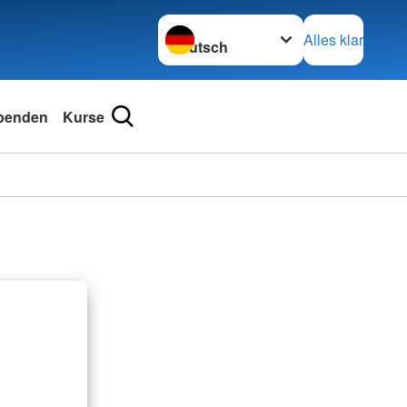
Sprache wechseln zu
Alles klar
penden
Kurse