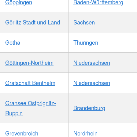
Göppingen
Baden-Württemberg
Görlitz Stadt und Land
Sachsen
Gotha
Thüringen
Göttingen-Northeim
Niedersachsen
Grafschaft Bentheim
Niedersachsen
Gransee Ostprignitz-
Brandenburg
Ruppin
Grevenbroich
Nordrhein