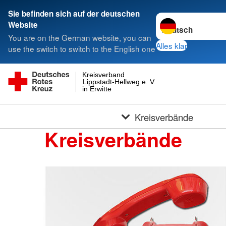
Sie befinden sich auf der deutschen
Sprache wechseln 
Website
You are on the German website, you can
Alles klar
use the switch to switch to the English one
Kreisverband
Lippstadt-Hellweg e. V.
in Erwitte
Kreisverbände
Kreisverbände