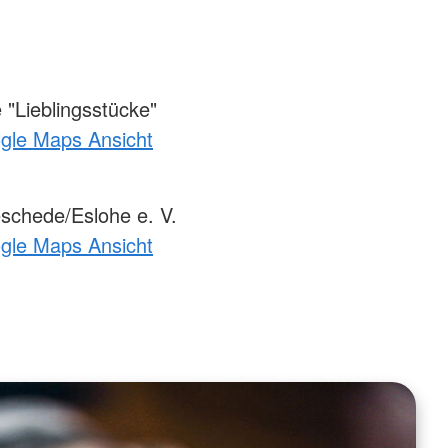
"Lieblingsstücke"
ogle Maps Ansicht
chede/Eslohe e. V.
ogle Maps Ansicht