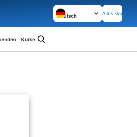
Sprache wechseln zu
Alles klar
penden
Kurse