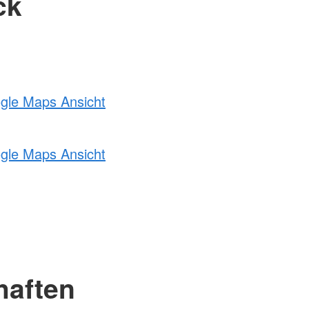
ck
ogle Maps Ansicht
ogle Maps Ansicht
haften