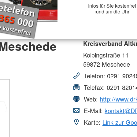
Infos für Sie kostenfrei
rund um die Uhr
s-Meschede
Kreisverband Altk
Kolpingstraße 11
59872
Meschede
Telefon:
0291 9024
Telefax:
0291 8201
Web:
http://www.d
E-Mail:
kontakt@D
Karte:
Link zur Go