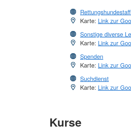
Rettungshundestaff
Karte:
Link zur Go
Sonstige diverse L
Karte:
Link zur Go
Spenden
Karte:
Link zur Go
Suchdienst
Karte:
Link zur Go
Kurse