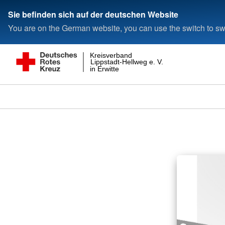
Sie befinden sich auf der deutschen Website
You are on the German website, you can use the switch to swi
Kreisverband
Lippstadt-Hellweg e. V.
in Erwitte