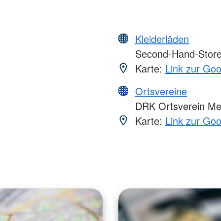
Kleiderläden
Second-Hand-Store 
Karte:
Link zur Go
Ortsvereine
DRK Ortsverein Mes
Karte:
Link zur Go