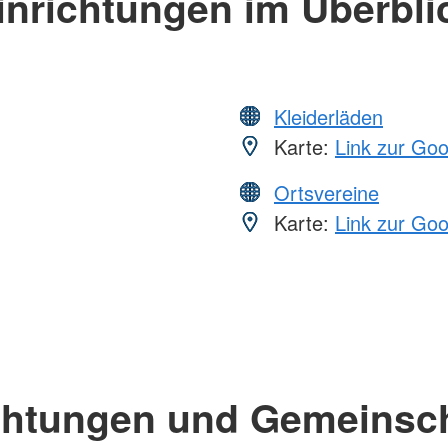
inrichtungen im Überbli
Kleiderläden
Karte:
Link zur Go
Ortsvereine
Karte:
Link zur Go
chtungen und Gemeinsc