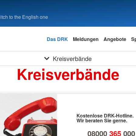
tch to the English one
Das DRK
Meldungen
Angebote
S
Kreisverbände
Kreisverbände
Kostenlose DRK-Hotline.
Wir beraten Sie gerne.
08000
365
000