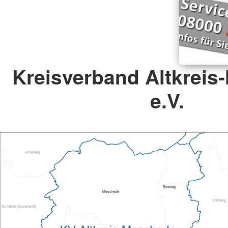
Kreisverband Altkrei
e.V.